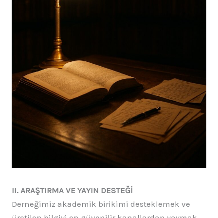
II. ARAŞTIRMA VE YAYIN DESTEĞİ
Derneğimiz akademik birikimi desteklemek ve
üretilen bilgiyi en güvenilir kanallardan yaymak