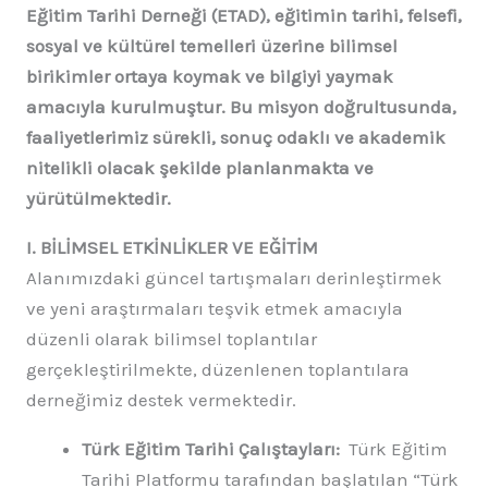
Eğitim Tarihi Derneği (ETAD), eğitimin tarihi, felsefi,
sosyal ve kültürel temelleri üzerine bilimsel
birikimler ortaya koymak ve bilgiyi yaymak
amacıyla kurulmuştur. Bu misyon doğrultusunda,
faaliyetlerimiz sürekli, sonuç odaklı ve akademik
nitelikli olacak şekilde planlanmakta ve
yürütülmektedir.
I. BİLİMSEL ETKİNLİKLER VE EĞİTİM
Alanımızdaki güncel tartışmaları derinleştirmek
ve yeni araştırmaları teşvik etmek amacıyla
düzenli olarak bilimsel toplantılar
gerçekleştirilmekte, düzenlenen toplantılara
derneğimiz destek vermektedir.
Türk Eğitim Tarihi Çalıştayları:
Türk Eğitim
Tarihi Platformu tarafından başlatılan “Türk