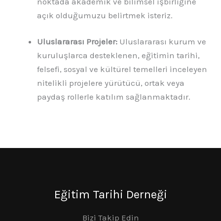
noktada akademik ve bilimsel işbirliğine
açık olduğumuzu belirtmek isteriz.
Uluslararası Projeler:
Uluslararası kurum ve
kuruluşlarca desteklenen, eğitimin tarihi,
felsefi, sosyal ve kültürel temelleri inceleyen
nitelikli projelere yürütücü, ortak veya
paydaş rollerle katılım sağlanmaktadır.
Eğitim Tarihi Derneği
Bizi Takip Edin