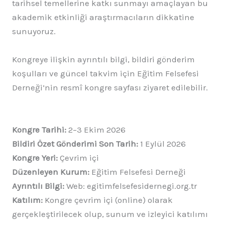
tarihsel temellerine katkı sunmayı amaçlayan bu
akademik etkinliği araştırmacıların dikkatine
sunuyoruz.
Kongreye ilişkin ayrıntılı bilgi, bildiri gönderim
koşulları ve güncel takvim için Eğitim Felsefesi
Derneği’nin resmî kongre sayfası ziyaret edilebilir.
Kongre Tarihi:
2–3 Ekim 2026
Bildiri Özet Gönderimi Son Tarih:
1 Eylül 2026
Kongre Yeri:
Çevrim içi
Düzenleyen Kurum:
Eğitim Felsefesi Derneği
Ayrıntılı Bilgi:
Web: egitimfelsefesidernegi.org.tr
Katılım:
Kongre çevrim içi (online) olarak
gerçekleştirilecek olup, sunum ve izleyici katılımı